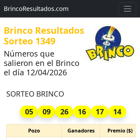
BrincoResultados.com
Brinco Resultados
Sorteo 1349
Números que
salieron en el Brinco
el día 12/04/2026
SORTEO BRINCO
05
09
26
16
17
14
Pozo
Ganadores
Premio ($)