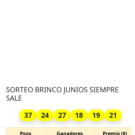
SORTEO BRINCO JUNIOS SIEMPRE
SALE
37
24
27
18
19
21
Pozo
Ganadores
Premio ($)