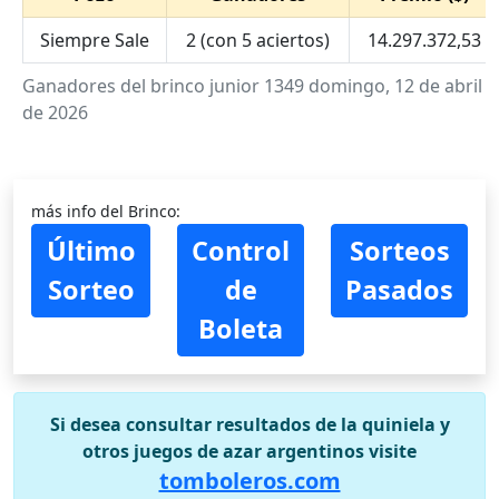
Siempre Sale
2 (con 5 aciertos)
14.297.372,53
Ganadores del brinco junior 1349 domingo, 12 de abril
de 2026
más info del Brinco:
Último
Control
Sorteos
Sorteo
de
Pasados
Boleta
Si desea consultar resultados de la quiniela y
otros juegos de azar argentinos visite
tomboleros.com