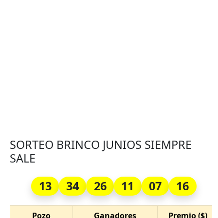
SORTEO BRINCO JUNIOS SIEMPRE
SALE
13
34
26
11
07
16
Pozo
Ganadores
Premio ($)