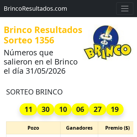
BrincoResultados.com
Brinco Resultados
Sorteo 1356
Números que
salieron en el Brinco
el día 31/05/2026
SORTEO BRINCO
11
30
10
06
27
19
Pozo
Ganadores
Premio ($)