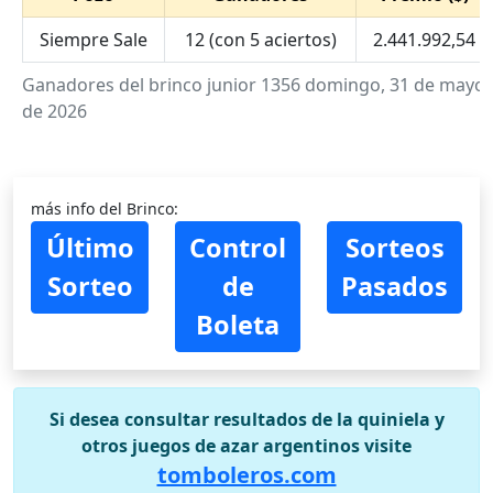
Siempre Sale
12 (con 5 aciertos)
2.441.992,54
Ganadores del brinco junior 1356 domingo, 31 de mayo
de 2026
más info del Brinco:
Último
Control
Sorteos
Sorteo
de
Pasados
Boleta
Si desea consultar resultados de la quiniela y
otros juegos de azar argentinos visite
tomboleros.com